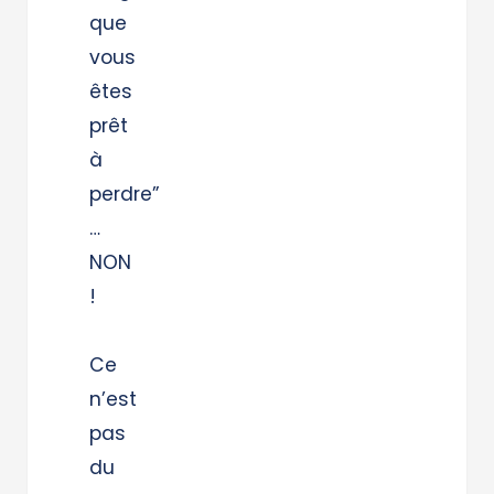
que
vous
êtes
prêt
à
perdre”
…
NON
!
Ce
n’est
pas
du