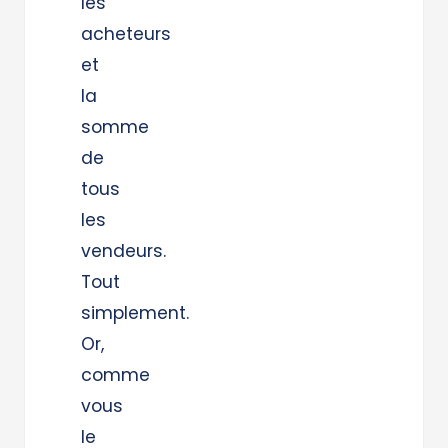
les
acheteurs
et
la
somme
de
tous
les
vendeurs.
Tout
simplement.
Or,
comme
vous
le