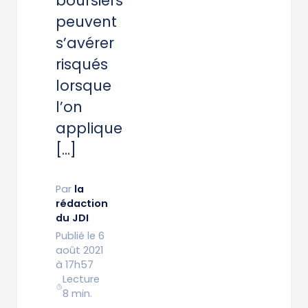
boursiers
peuvent
s’avérer
risqués
lorsque
l’on
applique
[…]
Par
la
rédaction
du JDI
Publié le 6
août 2021
à 17h57
Lecture
8 min.