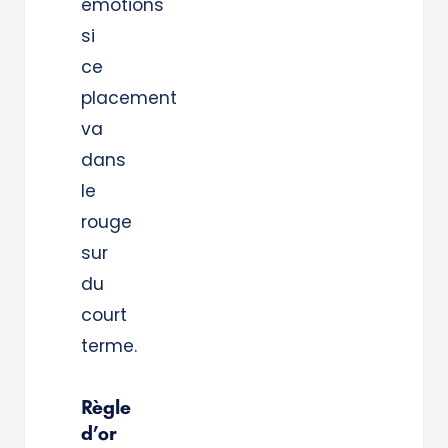
émotions
si
ce
placement
va
dans
le
rouge
sur
du
court
terme.
Règle
d’or