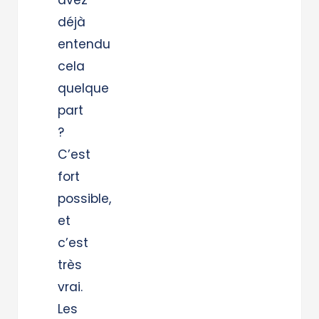
avez
déjà
entendu
cela
quelque
part
?
C’est
fort
possible,
et
c’est
très
vrai.
Les