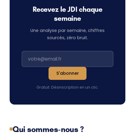
Recevez le JDI chaque
semaine
Une analyse par semaine, chiffres
sourcés, zéro bruit.
S'abonner
Gratuit. Désinscription en un clic.
Qui sommes-nous ?