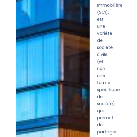
Immobilière
(SCI),
est
une
variété
de
société
civile
(et
non
une
forme
spécifique
de
société)
qui
permet
de
partager