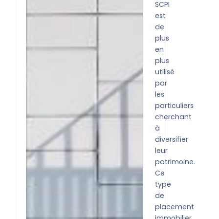
SCPI
est
de
plus
en
plus
utilisé
par
les
particuliers
cherchant
à
diversifier
leur
patrimoine.
Ce
type
de
placement
immobilier