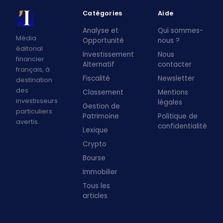
Catégories
Aide
Analyse et
Qui sommes-
Média
Opportunité
nous ?
éditorial
Investissement
Nous
financier
Alternatif
contacter
français, à
Fiscalité
Newsletter
destination
des
Classement
Mentions
investisseurs
légales
Gestion de
particuliers
Patrimoine
Politique de
avertis.
confidentialité
Lexique
Crypto
Bourse
Immobilier
Tous les
articles