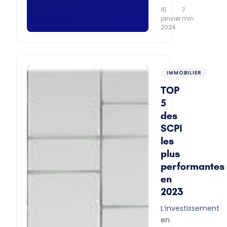
15
·
7
janvier
min
2024
IMMOBILIER
TOP
5
des
SCPI
les
plus
performantes
en
2023
L’investissement
en