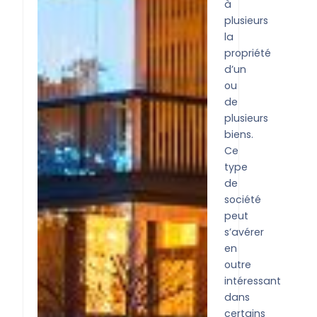
à
plusieurs
la
propriété
d’un
ou
de
plusieurs
biens.
Ce
type
de
société
peut
s’avérer
en
outre
intéressant
dans
certains