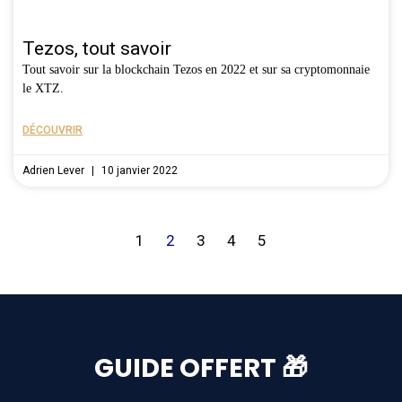
Tezos, tout savoir
Tout savoir sur la blockchain Tezos en 2022 et sur sa cryptomonnaie
le XTZ.
DÉCOUVRIR
Adrien Lever
10 janvier 2022
1
2
3
4
5
GUIDE OFFERT 🎁