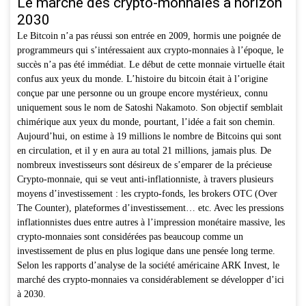
Le marché des crypto-monnaies à horizon
2030
Le Bitcoin n’a pas réussi son entrée en 2009, hormis une poignée de
programmeurs qui s’intéressaient aux crypto-monnaies à l’époque, le
succès n’a pas été immédiat. Le début de cette monnaie virtuelle était
confus aux yeux du monde. L’histoire du bitcoin était à l’origine
conçue par une personne ou un groupe encore mystérieux, connu
uniquement sous le nom de Satoshi Nakamoto. Son objectif semblait
chimérique aux yeux du monde, pourtant, l’idée a fait son chemin.
Aujourd’hui, on estime à 19 millions le nombre de Bitcoins qui sont
en circulation, et il y en aura au total 21 millions, jamais plus. De
nombreux investisseurs sont désireux de s’emparer de la précieuse
Crypto-monnaie, qui se veut anti-inflationniste, à travers plusieurs
moyens d’investissement : les crypto-fonds, les brokers OTC (Over
The Counter), plateformes d’investissement… etc. Avec les pressions
inflationnistes dues entre autres à l’impression monétaire massive, les
crypto-monnaies sont considérées pas beaucoup comme un
investissement de plus en plus logique dans une pensée long terme.
Selon les rapports d’analyse de la société américaine ARK Invest, le
marché des crypto-monnaies va considérablement se développer d’ici
à 2030.