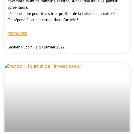
novembre avant de tomber à environ 36 900 dollars le 21 janvier
après-midi).
L’opportunité pour investir et profiter de la baisse temporaire ?
On répond à cette question dans l’article !
DÉCOUVRIR
Bastien Puccini
24 janvier 2022