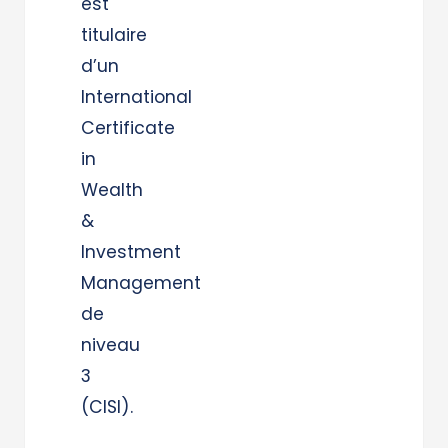
est
titulaire
d’un
International
Certificate
in
Wealth
&
Investment
Management
de
niveau
3
(CISI).