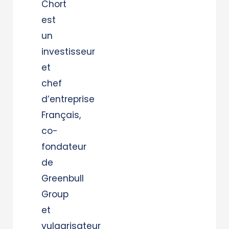
Chort
est
un
investisseur
et
chef
d’entreprise
Français,
co-
fondateur
de
Greenbull
Group
et
vulgarisateur