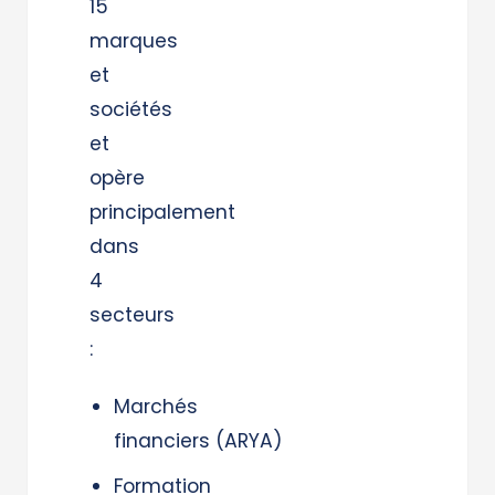
15
marques
et
sociétés
et
opère
principalement
dans
4
secteurs
:
Marchés
financiers (ARYA)
Formation