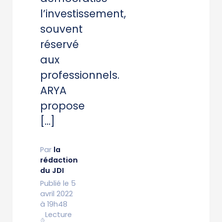
l’investissement,
souvent
réservé
aux
professionnels.
ARYA
propose
[…]
Par
la
rédaction
du JDI
Publié le 5
avril 2022
à 19h48
Lecture