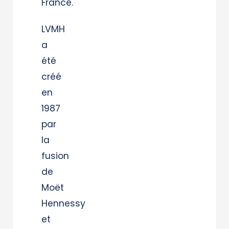
France.
LVMH
a
été
créé
en
1987
par
la
fusion
de
Moët
Hennessy
et