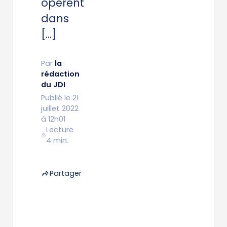
opèrent
dans
[…]
Par
la
rédaction
du JDI
Publié le 21
juillet 2022
à 12h01
Lecture
4 min.
Partager