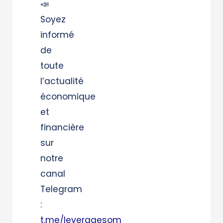
📣
Soyez
informé
de
toute
l’actualité
économique
et
financière
sur
notre
canal
Telegram
:
t.me/leveragesom