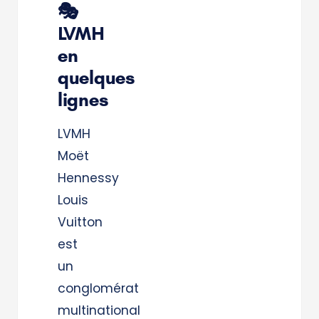
🎭
LVMH
en
quelques
lignes
LVMH
Moët
Hennessy
Louis
Vuitton
est
un
conglomérat
multinational