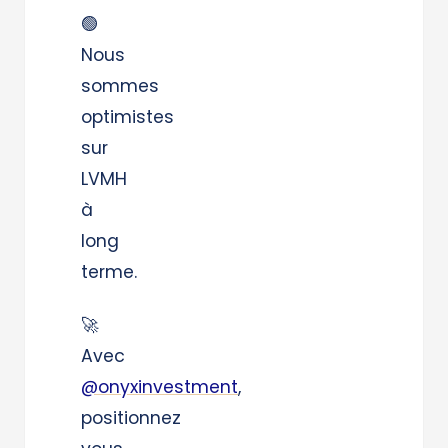
🟢
Nous
sommes
optimistes
sur
LVMH
à
long
terme.
🚀
Avec
@onyxinvestment
,
positionnez