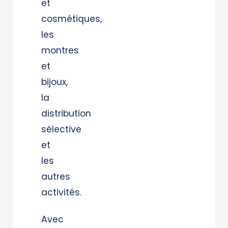
et
cosmétiques,
les
montres
et
bijoux,
la
distribution
sélective
et
les
autres
activités.
Avec