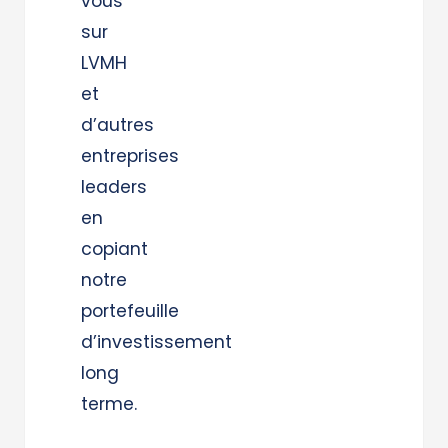
vous
sur
LVMH
et
d’autres
entreprises
leaders
en
copiant
notre
portefeuille
d’investissement
long
terme.