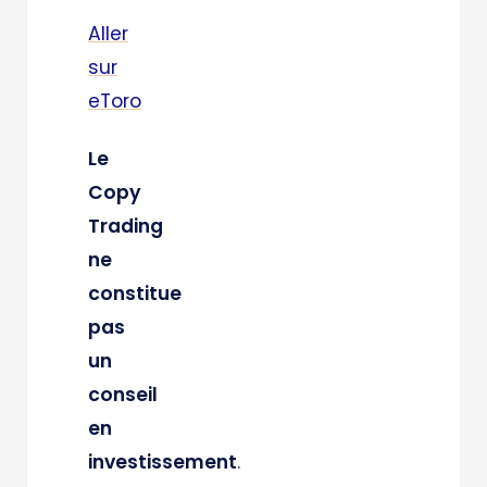
Aller
sur
eToro
Le
Copy
Trading
ne
constitue
pas
un
conseil
en
investissement
.