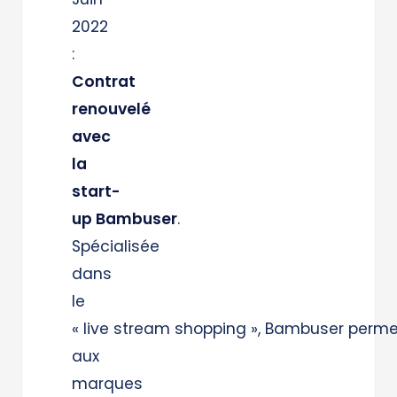
2022 ​
:
Contrat
renouvelé
avec
la
start-
up Bambuser
.
Spécialisée
dans
le
« live stream shopping », Bambuser perme
aux
marques