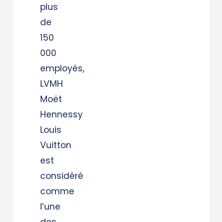
plus
de
150
000
employés,
LVMH
Moët
Hennessy
Louis
Vuitton
est
considéré
comme
l’une
des