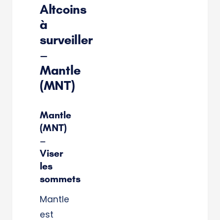
Altcoins
à
surveiller
–
Mantle
(MNT)
Mantle
(MNT)
–
Viser
les
sommets
Mantle
est