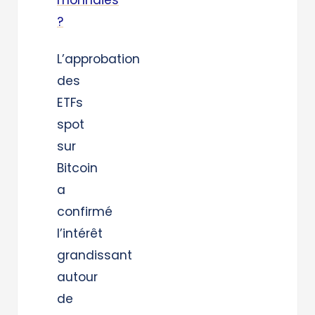
monnaies
?
L’approbation
des
ETFs
spot
sur
Bitcoin
a
confirmé
l’intérêt
grandissant
autour
de