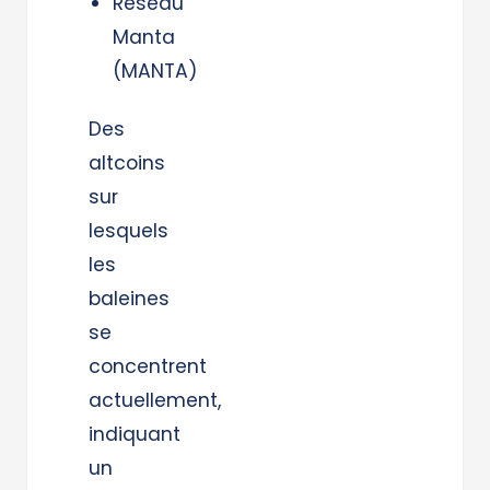
Réseau
Manta
(MANTA)
Des
altcoins
sur
lesquels
les
baleines
se
concentrent
actuellement,
indiquant
un