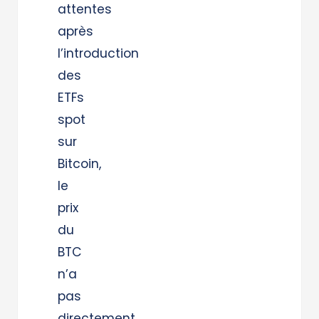
attentes
après
l’introduction
des
ETFs
spot
sur
Bitcoin,
le
prix
du
BTC
n’a
pas
directement