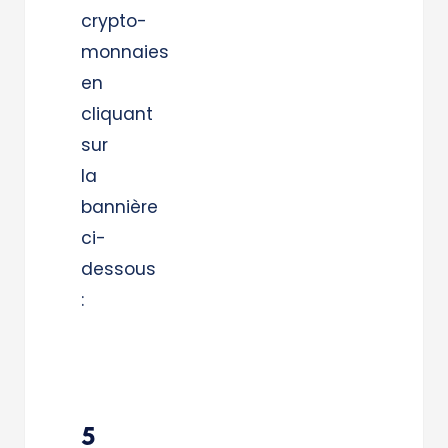
crypto-
monnaies
en
cliquant
sur
la
bannière
ci-
dessous
:
5