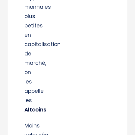
monnaies
plus
petites
en
capitalisation
de
marché,
on
les
appelle
les
Altcoins
.
Moins
valorisée,