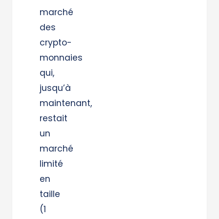
marché
des
crypto-
monnaies
qui,
jusqu’à
maintenant,
restait
un
marché
limité
en
taille
(1