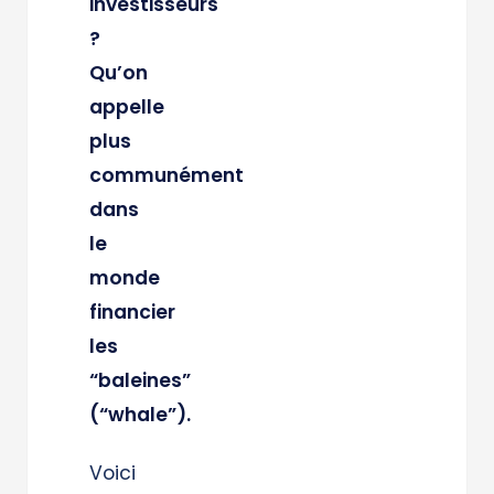
investisseurs
?
Qu’on
appelle
plus
communément
dans
le
monde
financier
les
“baleines”
(“whale”).
Voici